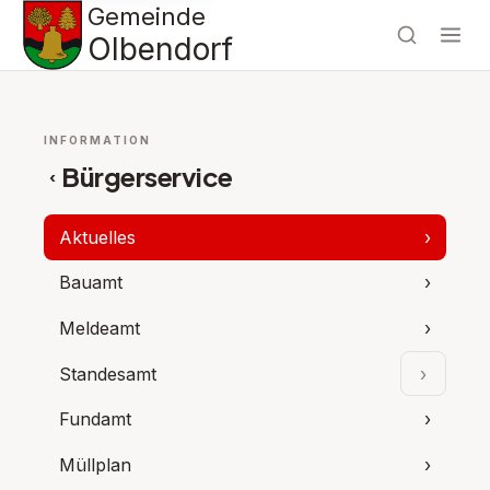
Gemeinde
Olbendorf
INFORMATION
Bürgerservice
‹
Aktuelles
›
Bauamt
›
Meldeamt
›
Standesamt
›
Unterpu
Fundamt
›
Müllplan
›