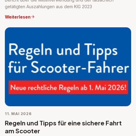
getätigten Auszahlungen aus dem KIG 2023
Weiterlesen
11. MAI 2026
Regeln und Tipps für eine sichere Fahrt
am Scooter