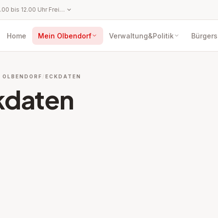
Montag bis Freitag: 8.00 bis 12.00 Uhr Freitag: 14.00 bis 17.00 Uhr
Home
Mein Olbendorf
Verwaltung&Politik
Bürgers
N OLBENDORF
ECKDATEN
kdaten