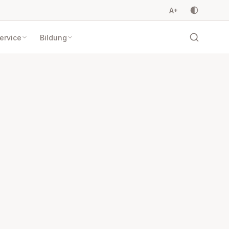
A
+
ervice
Bildung