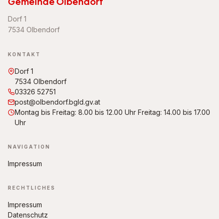
Gemeinde Olbendorf
Dorf 1
7534 Olbendorf
KONTAKT
Dorf 1
7534 Olbendorf
03326 52751
post@olbendorf.bgld.gv.at
Montag bis Freitag: 8.00 bis 12.00 Uhr Freitag: 14.00 bis 17.00
Uhr
NAVIGATION
Impressum
RECHTLICHES
Impressum
Datenschutz